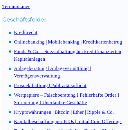
Terminplaner
Geschäftsfelder
Kreditrecht
Onlinebanking | Mobilebanking | Kreditkartenbetrug
Fonds & Co. – Spezialhaftung bei kreditfinanzierten
Kapitalanlagen
Anlageberatung | Anlagevermittlung |
Vermögensverwaltung
Prospekthaftung | Publizitätspflicht
Wertpapiere – Falschberatung I Fehlerhafte Order I
Stornierung I Unerlaubte Geschäfte
Kryptowährungen | Bitcoin | Ether | Ripple & Co.
Kapitalbeschaffung per ICOs | Initial Coin Offerings