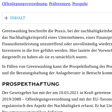
Offenlegungsverordnung
, 
Präferenzen
, 
Prospekt
INHALT
Greenwashing beschreibt die Praxis, bei der nachhaltigkeits
das Nachhaltigkeitsprofil eines Unternehmens, eines Finanzpr
Finanzdienstleistung unzutreffend oder unvollständig wiede
Investoren in die Irre geführt werden. Hier lautete der Vorwur
dargestellt zu haben als sie es tatsächlich waren.
In Fällen von Greenwashing kann die Prospekthaftung der Pr
und die Beratungshaftung der Anlageberater in Betracht kom
Prospekthaftung
Der Gesetzgeber hat mit der am 10.03.2021 in Kraft getrete
2019/2088 – Offenlegungsverordnung und mit der EU-Taxo
regulatorisch den Aspekt der Nachhaltigkeit erfasst. Er hat U