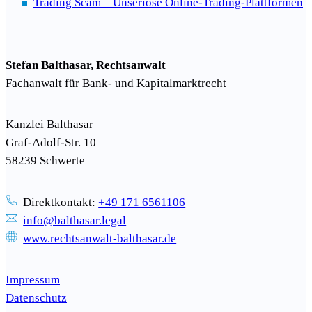
Trading Scam – Unseriöse Online-Trading-Plattformen
Stefan Balthasar, Rechtsanwalt
Fachanwalt für Bank- und Kapitalmarktrecht
Kanzlei Balthasar
Graf-Adolf-Str. 10
58239 Schwerte
Direktkontakt:
+49 171 6561106
info@balthasar.legal
www.rechtsanwalt-balthasar.de
Impressum
Datenschutz