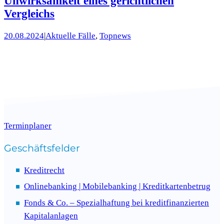
Unwirksamkeit eines gerichtlichen
Vergleichs
20.08.2024
|
Aktuelle Fälle
, 
Topnews
Terminplaner
Geschäftsfelder
Kreditrecht
Onlinebanking | Mobilebanking | Kreditkartenbetrug
Fonds & Co. – Spezialhaftung bei kreditfinanzierten
Kapitalanlagen