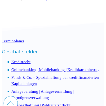
Terminplaner
Geschäftsfelder
Kreditrecht
Onlinebanking | Mobilebanking | Kreditkartenbetrug
Fonds & Co. – Spezialhaftung bei kreditfinanzierten
Kapitalanlagen
Anlageberatung | Anlagevermittlung |
Vermögensverwaltung
Nach oben
Prospekthaftung | Publizitätspflicht