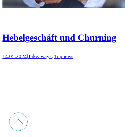
Hebelgeschäft und Churning
14.05.2024
|
Takeaways
, 
Topnews
Nach oben