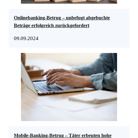
Onlinebanking-Betrug – unbefugt abgebuchte
Beträge erfolgreich zurückgefordert
09.09.2024
Mobile-Banking-Betrug – Täter erbeuten hohe