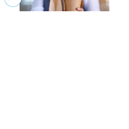
Hebelgeschäft und Churning
14.05.2024